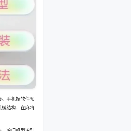
接。手机端软件预
机械结构，在麻将
法，冷门机型识别