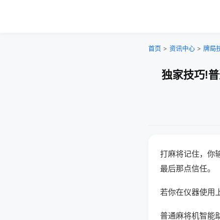
首页
>
资讯中心
>
牌局
独家技巧!
打麻将记住，你
最后那点信任。
若你在仪器使用上
普通麻将机智能