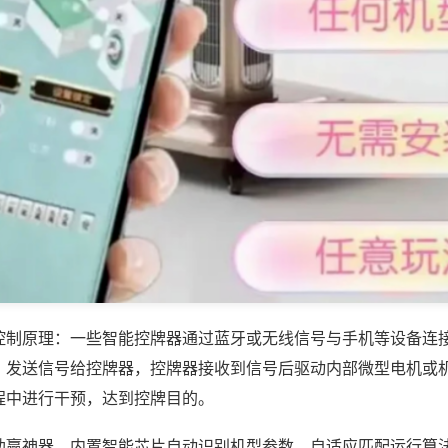
控制原理：一些智能控牌器通过蓝牙或无线信号与手机等设备连
，发送信号给控牌器，控牌器接收到信号后驱动内部微型电机或
程中进行干预，达到控牌目的。
助赢神器，内置智能芯片自动识别机型参数，自适应匹配运行算