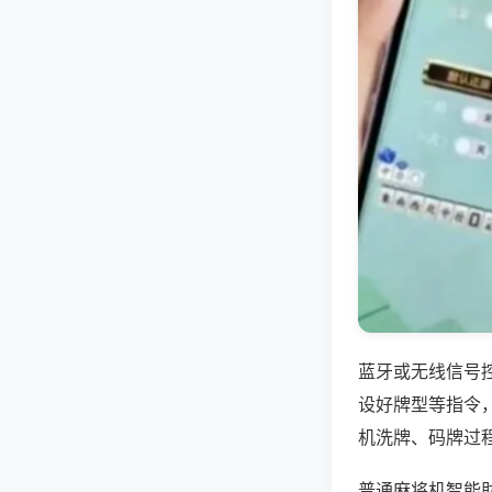
蓝牙或无线信号
设好牌型等指令
机洗牌、码牌过
普通麻将机智能