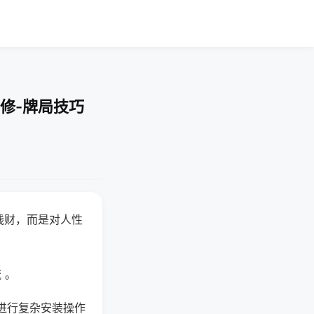
修-牌局技巧
钱财，而是对人性
 。
进行复杂安装操作