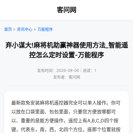
客问网
首页
>
资讯中心
>
万能程序
弃小谋大!麻将机助赢神器使用方法_智能遥
控怎么定时设置-万能程序
发布时间：2026-08-06｜阅读：1
发布者：客问网
最新款免安装麻将机遥控器完全可以单人操作。你可
以放在口袋里面、包包里面，只要您方便放哪都可
以、重要的是能方便操作，遥控上有A,B,C,D四个按
键，代表东，南，西，北四个方位，座那个位置就按