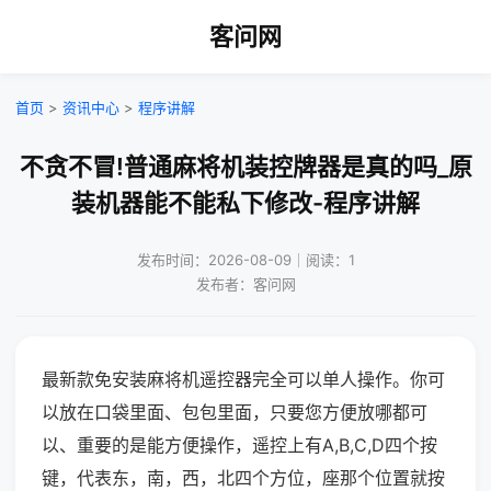
客问网
首页
>
资讯中心
>
程序讲解
不贪不冒!普通麻将机装控牌器是真的吗_原
装机器能不能私下修改-程序讲解
发布时间：2026-08-09｜阅读：1
发布者：客问网
最新款免安装麻将机遥控器完全可以单人操作。你可
以放在口袋里面、包包里面，只要您方便放哪都可
以、重要的是能方便操作，遥控上有A,B,C,D四个按
键，代表东，南，西，北四个方位，座那个位置就按