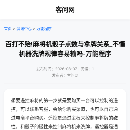
客问网
首页
>
资讯中心
>
万能程序
百打不殆!麻将机骰子点数与拿牌关系_不懂
机器洗牌规律容易输吗-万能程序
发布时间：2026-08-07｜阅读：1
发布者：客问网
想要遥控麻将的第一步就是要购买一台可以控制的遥
控，可以联系客服，会给你购买渠道，也可以自己通
过电商平台购买。遥控是通过主板来控制麻将牌的磁
性，和骰子的磁性来控制麻将机来洗牌，遥控器是通