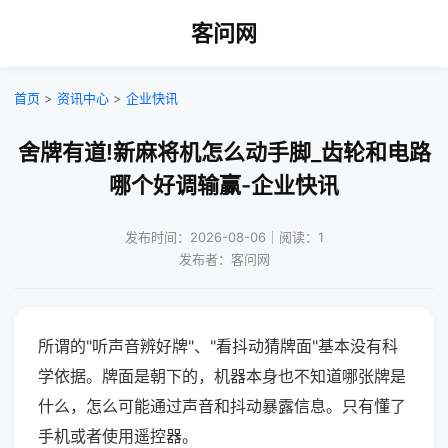
客问网
首页
>
资讯中心
>
企业快讯
舍牌有道!新麻将机怎么动手脚_齿轮和电路
哪个好调输赢-企业快讯
发布时间：2026-08-06｜阅读：1
发布者：客问网
所谓的"听声音辨好牌"、"看抖动猜牌面"基本没有科
学依据。牌面是朝下的，机器本身也不知道哪张牌是
什么，怎么可能通过声音和抖动暴露信息。只有懂了
手机或者使用遥控器。