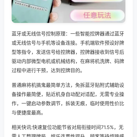
蓝牙或无线信号控制原理：一些智能控牌器通过蓝牙
或无线信号与手机等设备连接。手机端软件预设好牌
型等指令，发送信号给控牌器，控牌器接收到信号后
驱动内部微型电机或机械结构，在麻将机洗牌、码牌
过程中进行干预，达到控牌目的。
普通麻将机搞鬼最简单方法，免拆蓝牙贴附式辅助设
备操作最简便，贴近机身自动配对适配，无需专业操
作，一键启动参数调节，拆装无痕，临时使用性价比
与便捷度最高。
相关快讯:快速复位功能节省对局衔接时间71.5%，无
需人工整理牌局，娱乐连贯性提升，顾客等待烦躁感