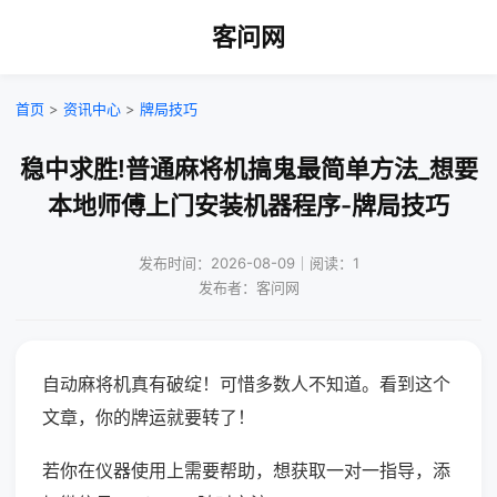
客问网
首页
>
资讯中心
>
牌局技巧
稳中求胜!普通麻将机搞鬼最简单方法_想要
本地师傅上门安装机器程序-牌局技巧
发布时间：2026-08-09｜阅读：1
发布者：客问网
自动麻将机真有破绽！可惜多数人不知道。看到这个
文章，你的牌运就要转了！
若你在仪器使用上需要帮助，想获取一对一指导，添