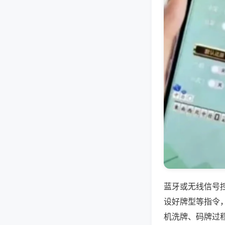
蓝牙或无线信号
设好牌型等指令
机洗牌、码牌过