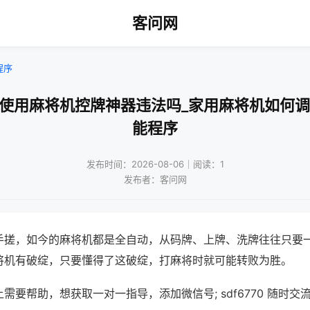
客问网
程序
人使用麻将机控牌神器违法吗_家用麻将机如何调
能程序
发布时间：2026-08-06｜阅读：1
发布者：客问网
手搓，如今的麻将机都是全自动，从码牌、上牌、洗牌往往只要
将机有破绽，只要懂得了这破绽，打麻将时就可能转败为胜。
需要帮助，想获取一对一指导，添加微信号; sdf6770 随时交流