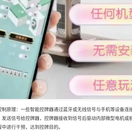
控制原理：一些智能控牌器通过蓝牙或无线信号与手机等设备连
，发送信号给控牌器，控牌器接收到信号后驱动内部微型电机或
程中进行干预，达到控牌目的。