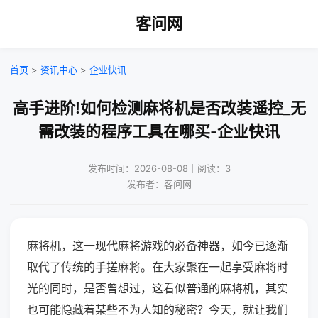
客问网
首页
>
资讯中心
>
企业快讯
高手进阶!如何检测麻将机是否改装遥控_无
需改装的程序工具在哪买-企业快讯
发布时间：2026-08-08｜阅读：3
发布者：客问网
麻将机，这一现代麻将游戏的必备神器，如今已逐渐
取代了传统的手搓麻将。在大家聚在一起享受麻将时
光的同时，是否曾想过，这看似普通的麻将机，其实
也可能隐藏着某些不为人知的秘密？今天，就让我们