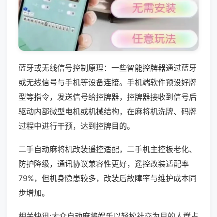
蓝牙或无线信号控制原理：一些智能控牌器通过蓝牙
或无线信号与手机等设备连接。手机端软件预设好牌
型等指令，发送信号给控牌器，控牌器接收到信号后
驱动内部微型电机或机械结构，在麻将机洗牌、码牌
过程中进行干预，达到控牌目的。
二手自动麻将机改装遥控适配，二手机主控板老化、
防护降级，通讯协议兼容性更好，遥控改装适配率
79%，但机身隐患较多，改装后故障率与维护成本同
步增加。
相关快讯:大众自动麻将娱乐以轻松社交为目的人群占