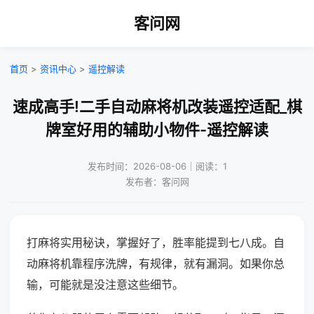
客问网
首页
>
资讯中心
>
遥控解读
速成高手!二手自动麻将机改装遥控适配_棋
牌室好用的辅助小物件-遥控解读
发布时间：2026-08-06｜阅读：1
发布者：客问网
打麻将实用秘诀，掌握好了，胜率能提到七八成。自
动麻将机靠程序洗牌，有规律，就有漏洞。如果你总
输，可能就是没注意这些细节。