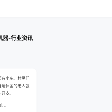
机器-行业资讯
都有小车。村民们
有退休金的老人就
的开支。
流 。