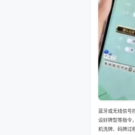
蓝牙或无线信号
设好牌型等指令
机洗牌、码牌过