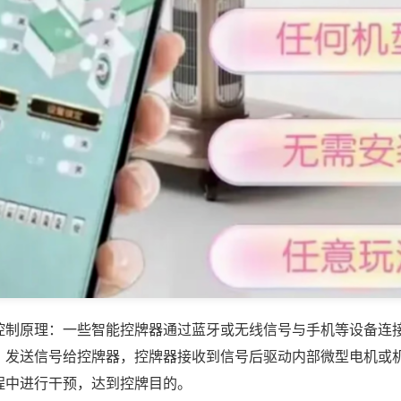
控制原理：一些智能控牌器通过蓝牙或无线信号与手机等设备连
，发送信号给控牌器，控牌器接收到信号后驱动内部微型电机或
程中进行干预，达到控牌目的。