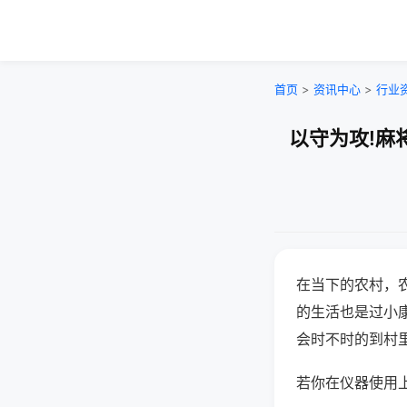
首页
>
资讯中心
>
行业
以守为攻!麻
在当下的农村，
的生活也是过小
会时不时的到村
若你在仪器使用上