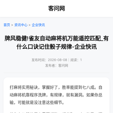
客问网
首页
>
资讯中心
>
企业快讯
牌风稳健!雀友自动麻将机万能遥控匹配_有
什么口诀记住骰子规律-企业快讯
发布时间：2026-08-08｜阅读：1
发布者：客问网
打麻将实用秘诀，掌握好了，胜率能提到七八成。自
动麻将机靠程序洗牌，有规律，就有漏洞。如果你总
输，可能就是没注意这些细节。