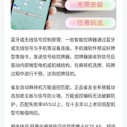
蓝牙或无线信号控制原理：一些智能控牌器通过蓝牙
或无线信号与手机等设备连接。手机端软件预设好牌
型等指令，发送信号给控牌器，控牌器接收到信号后
驱动内部微型电机或机械结构，在麻将机洗牌、码牌
过程中进行干预，达到控牌目的。
雀友自动麻将机万能遥控匹配，正品雀友全系搭载动
态加密主板与信号防火墙，万能遥控编码无法破解防
护，匹配失败率95%以上，仅十五年以上老旧低配机
型可勉强响应。
相关快讯:轻量化麻将技巧内容传播占比75.8%，短内