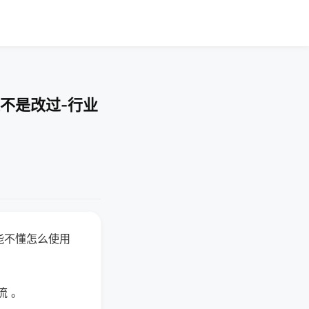
不是改过-行业
能不懂怎么使用
流 。