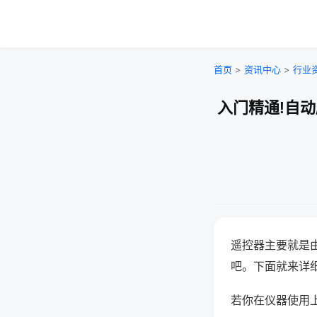
首页
>
资讯中心
>
行业
入门精通!自
遥控器主要就是
吧。下面就来详
若你在仪器使用上