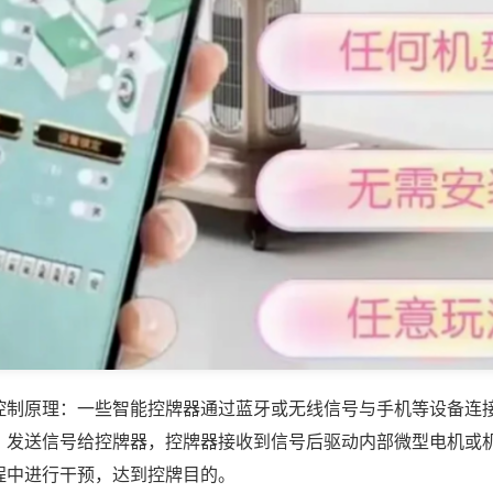
控制原理：一些智能控牌器通过蓝牙或无线信号与手机等设备连
，发送信号给控牌器，控牌器接收到信号后驱动内部微型电机或
程中进行干预，达到控牌目的。