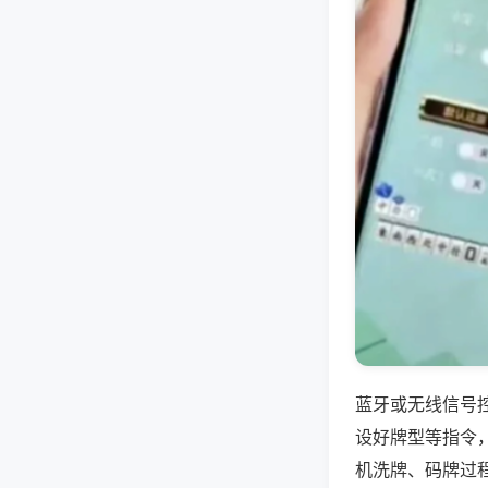
蓝牙或无线信号
设好牌型等指令
机洗牌、码牌过