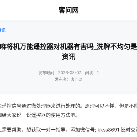
客问网
资讯
动麻将机万能遥控器对机器有害吗_洗牌不均匀是
资讯
发布时间：2026-08-07｜阅读：1
发布者：客问网
由遥控信号通过微处理器来进行处理的。原理可以不懂，但是不
细给大家说一说遥控器的使用方法吧。
需要帮助，想获取一对一指导，添加微信号; kkss8691 随时交