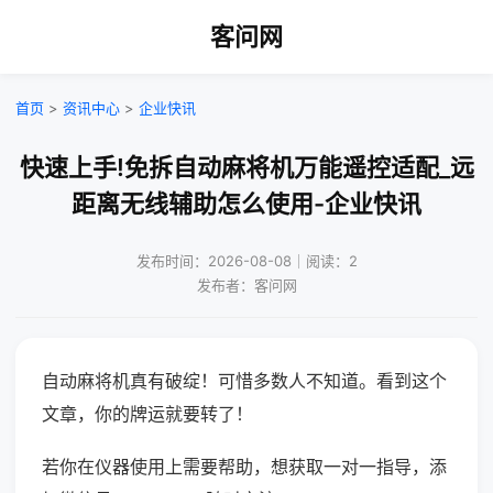
客问网
首页
>
资讯中心
>
企业快讯
快速上手!免拆自动麻将机万能遥控适配_远
距离无线辅助怎么使用-企业快讯
发布时间：2026-08-08｜阅读：2
发布者：客问网
自动麻将机真有破绽！可惜多数人不知道。看到这个
文章，你的牌运就要转了！
若你在仪器使用上需要帮助，想获取一对一指导，添