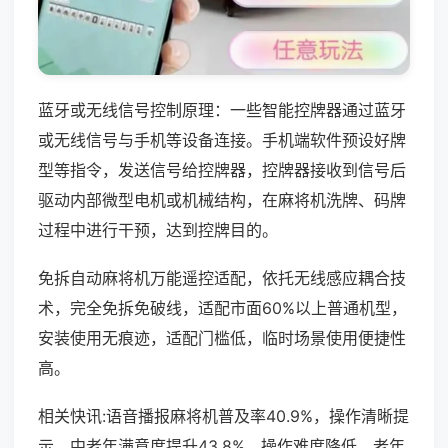
蓝牙或无线信号控制原理：一些智能控牌器通过蓝牙
或无线信号与手机等设备连接。手机端软件预设好牌
型等指令，发送信号给控牌器，控牌器接收到信号后
驱动内部微型电机或机械结构，在麻将机洗牌、码牌
过程中进行干预，达到控牌目的。
免拆自动麻将机万能遥控适配，依托无线感应耦合技
术，完全免拆免破线，适配市面60%以上普通机型，
安装使用无痕迹，适配门槛低，临时场景使用便捷性
高。
相关快讯:语音播报麻将机普及率40.9%，操作清晰提
示，中老年满意度提升43.8%，操作难度降低，老年