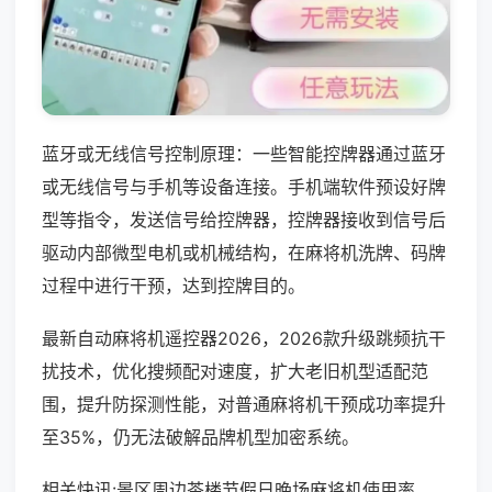
蓝牙或无线信号控制原理：一些智能控牌器通过蓝牙
或无线信号与手机等设备连接。手机端软件预设好牌
型等指令，发送信号给控牌器，控牌器接收到信号后
驱动内部微型电机或机械结构，在麻将机洗牌、码牌
过程中进行干预，达到控牌目的。
最新自动麻将机遥控器2026，2026款升级跳频抗干
扰技术，优化搜频配对速度，扩大老旧机型适配范
围，提升防探测性能，对普通麻将机干预成功率提升
至35%，仍无法破解品牌机型加密系统。
相关快讯:景区周边茶楼节假日晚场麻将机使用率