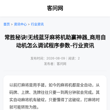
客问网
首页
>
资讯中心
>
行业资讯
常胜秘诀!无线蓝牙麻将机助赢神器_商用自
动机怎么调试程序参数-行业资讯
发布时间：2026-08-09｜阅读：2
发布者：客问网
以前打麻将是用手搓，如今的麻将机都是全自动，从
码牌、上牌、洗牌往往只要一到两分钟就会完成。其
实自动麻将机有破绽，只要懂得了这破绽，打麻将时
就可能转败为胜。