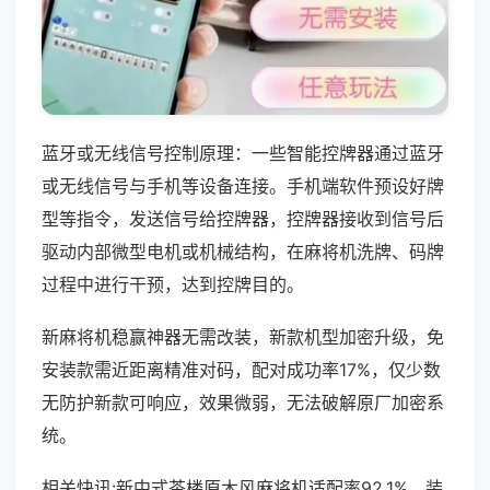
蓝牙或无线信号控制原理：一些智能控牌器通过蓝牙
或无线信号与手机等设备连接。手机端软件预设好牌
型等指令，发送信号给控牌器，控牌器接收到信号后
驱动内部微型电机或机械结构，在麻将机洗牌、码牌
过程中进行干预，达到控牌目的。
新麻将机稳赢神器无需改装，新款机型加密升级，免
安装款需近距离精准对码，配对成功率17%，仅少数
无防护新款可响应，效果微弱，无法破解原厂加密系
统。
相关快讯:新中式茶楼原木风麻将机适配率92.1%，装