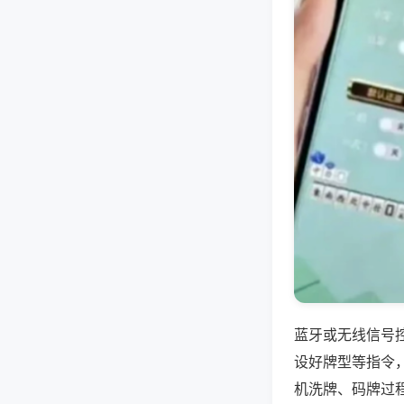
蓝牙或无线信号
设好牌型等指令
机洗牌、码牌过