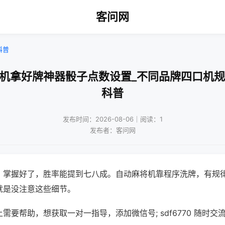
客问网
科普
将机拿好牌神器骰子点数设置_不同品牌四口机规
科普
发布时间：2026-08-06｜阅读：1
发布者：客问网
，掌握好了，胜率能提到七八成。自动麻将机靠程序洗牌，有规
就是没注意这些细节。
需要帮助，想获取一对一指导，添加微信号; sdf6770 随时交流