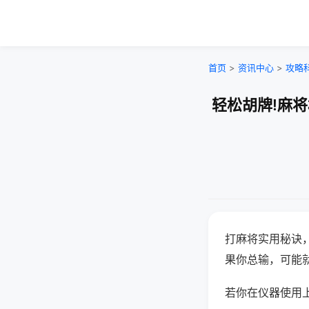
首页
>
资讯中心
>
攻略
轻松胡牌!麻
打麻将实用秘诀
果你总输，可能
若你在仪器使用上