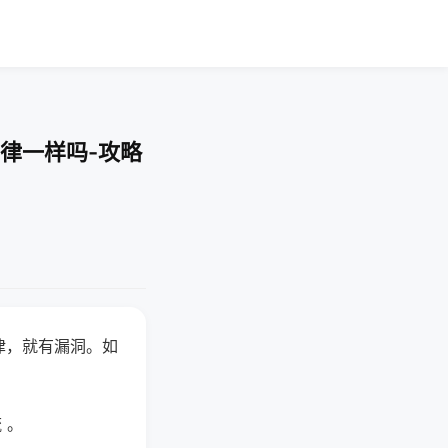
律一样吗-攻略
律，就有漏洞。如
 。