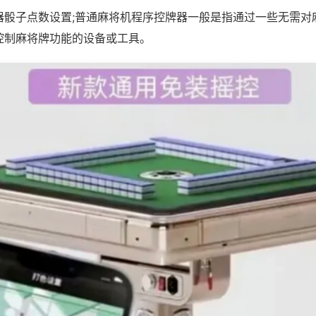
器骰子点数设置;普通麻将机程序控牌器一般是指通过一些无需对
控制麻将牌功能的设备或工具。