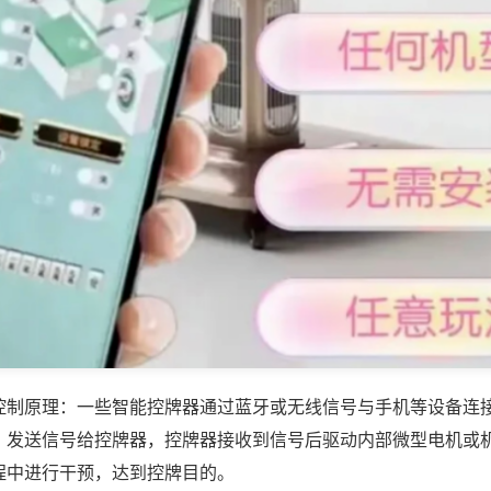
控制原理：一些智能控牌器通过蓝牙或无线信号与手机等设备连
，发送信号给控牌器，控牌器接收到信号后驱动内部微型电机或
程中进行干预，达到控牌目的。