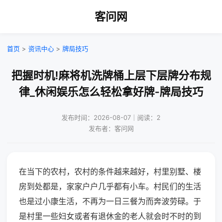
客问网
首页
>
资讯中心
>
牌局技巧
把握时机!麻将机洗牌桶上层下层牌分布规
律_休闲娱乐怎么轻松拿好牌-牌局技巧
发布时间：2026-08-07｜阅读：2
发布者：客问网
在当下的农村，农村的条件越来越好，村里别墅、楼
房到处都是，家家户户几乎都有小车。村民们的生活
也是过小康生活，不再为一日三餐为而奔波劳碌。于
是村里一些妇女或者有退休金的老人就会时不时的到