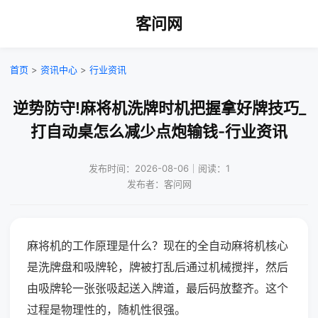
客问网
首页
>
资讯中心
>
行业资讯
逆势防守!麻将机洗牌时机把握拿好牌技巧_
打自动桌怎么减少点炮输钱-行业资讯
发布时间：2026-08-06｜阅读：1
发布者：客问网
麻将机的工作原理是什么？现在的全自动麻将机核心
是洗牌盘和吸牌轮，牌被打乱后通过机械搅拌，然后
由吸牌轮一张张吸起送入牌道，最后码放整齐。这个
过程是物理性的，随机性很强。