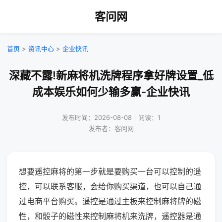
客问网
首页
>
资讯中心
>
企业快讯
深藏不露!新麻将机洗牌程序拿好牌设置_低
成本娱乐如何少输多赢-企业快讯
发布时间：2026-08-08｜阅读：1
发布者：客问网
想要遥控麻将的第一步就是要购买一台可以控制的遥
控，可以联系客服，会给你购买渠道，也可以自己通
过电商平台购买。遥控是通过主板来控制麻将牌的磁
性，和骰子的磁性来控制麻将机来洗牌，遥控器是通