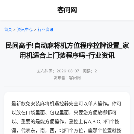
客问网
首页
>
资讯中心
>
行业资讯
民间高手!自动麻将机方位程序控牌设置_家
用机适合上门装程序吗-行业资讯
发布时间：2026-08-07｜阅读：2
发布者：客问网
最新款免安装麻将机遥控器完全可以单人操作。你可
以放在口袋里面、包包里面，只要您方便放哪都可
以、重要的是能方便操作，遥控上有A,B,C,D四个按
键，代表东，南，西，北四个方位，座那个位置就按