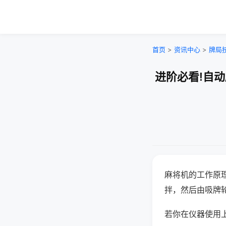
首页
>
资讯中心
>
牌局
进阶必看!自
麻将机的工作原
拌，然后由吸牌
若你在仪器使用上