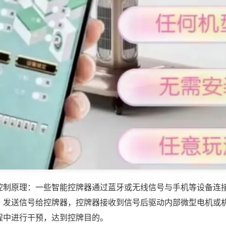
控制原理：一些智能控牌器通过蓝牙或无线信号与手机等设备连
，发送信号给控牌器，控牌器接收到信号后驱动内部微型电机或
程中进行干预，达到控牌目的。