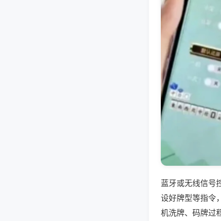
蓝牙或无线信号
设好牌型等指令
机洗牌、码牌过