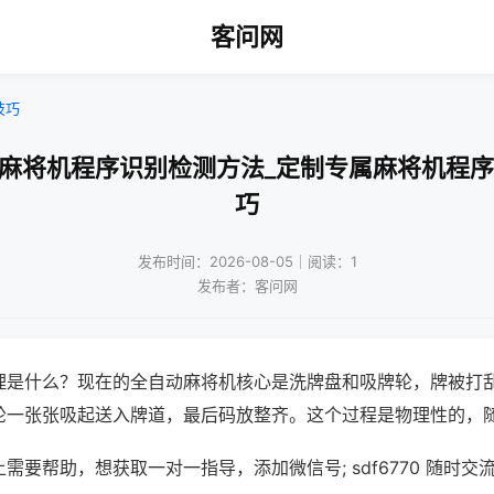
客问网
技巧
动麻将机程序识别检测方法_定制专属麻将机程序
巧
发布时间：2026-08-05｜阅读：1
发布者：客问网
理是什么？现在的全自动麻将机核心是洗牌盘和吸牌轮，牌被打
轮一张张吸起送入牌道，最后码放整齐。这个过程是物理性的，
需要帮助，想获取一对一指导，添加微信号; sdf6770 随时交流