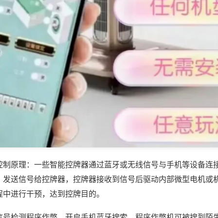
控制原理：一些智能控牌器通过蓝牙或无线信号与手机等设备连
，发送信号给控牌器，控牌器接收到信号后驱动内部微型电机或
程中进行干预，达到控牌目的。
信号检测程序作弊，开启手机蓝牙搜索，程序作弊机可被搜到陌