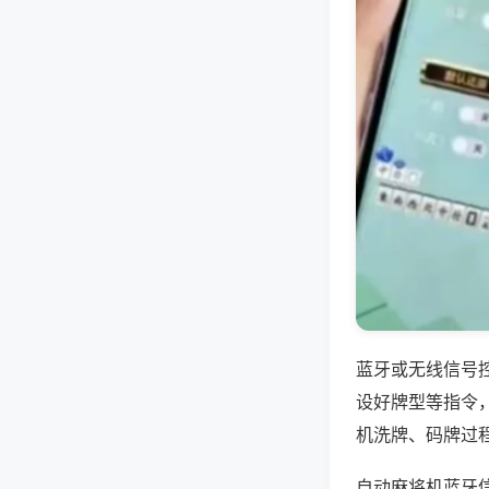
蓝牙或无线信号
设好牌型等指令
机洗牌、码牌过
自动麻将机蓝牙