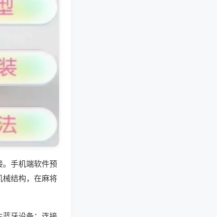
接。手机端软件预
机械结构，在麻将
生蓝牙设备；连接