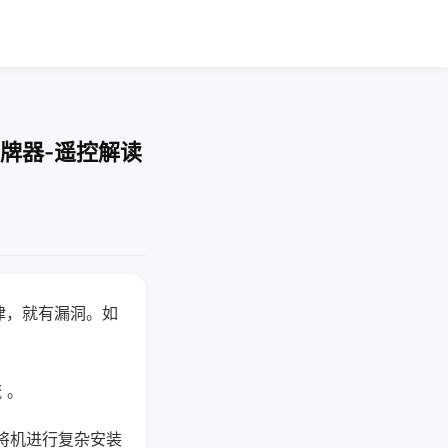
牌器-遥控解读
律，就有漏洞。如
 。
将机进行复杂安装