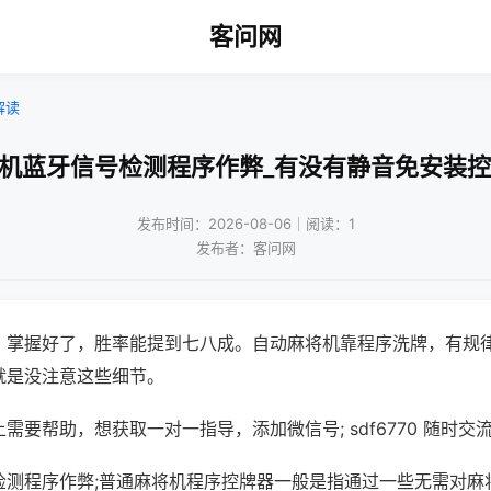
客问网
解读
将机蓝牙信号检测程序作弊_有没有静音免安装控
发布时间：2026-08-06｜阅读：1
发布者：客问网
，掌握好了，胜率能提到七八成。自动麻将机靠程序洗牌，有规
就是没注意这些细节。
需要帮助，想获取一对一指导，添加微信号; sdf6770 随时交流
检测程序作弊;普通麻将机程序控牌器一般是指通过一些无需对麻