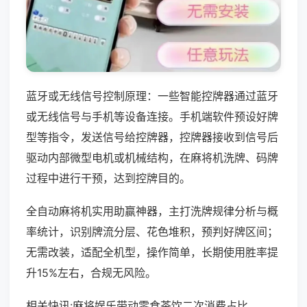
蓝牙或无线信号控制原理：一些智能控牌器通过蓝牙
或无线信号与手机等设备连接。手机端软件预设好牌
型等指令，发送信号给控牌器，控牌器接收到信号后
驱动内部微型电机或机械结构，在麻将机洗牌、码牌
过程中进行干预，达到控牌目的。
全自动麻将机实用助赢神器，主打洗牌规律分析与概
率统计，识别牌流分层、花色堆积，预判好牌区间；
无需改装，适配全机型，操作简单，长期使用胜率提
升15%左右，合规无风险。
相关快讯:麻将娱乐带动零食茶饮二次消费占比