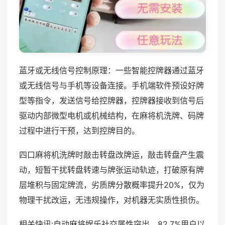
蓝牙或无线信号控制原理：一些智能控牌器通过蓝牙
或无线信号与手机等设备连接。手机端软件预设好牌
型等指令，发送信号给控牌器，控牌器接收到信号后
驱动内部微型电机或机械结构，在麻将机洗牌、码牌
过程中进行干预，达到控牌目的。
四口麻将机洗牌时敲击转盘改牌运，敲击转盘产生震
动，短暂干扰转盘转速与牌张运动轨迹，打破原有牌
层堆积与固定牌流，劣质牌分散概率提升20%，仅为
物理干扰改运，无违规操作，对机器无实质性损伤。
相关快讯:自动麻将娱乐社交属性突出，82.7%用户以