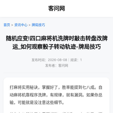
客问网
首页
>
资讯中心
>
牌局技巧
随机应变!四口麻将机洗牌时敲击转盘改牌
运_如何观察骰子转动轨迹-牌局技巧
发布时间：2026-08-08｜阅读：1
发布者：客问网
打麻将实用秘诀，掌握好了，胜率能提到七八成。自
动麻将机靠程序洗牌，有规律，就有漏洞。如果你总
输，可能就是没注意这些细节。