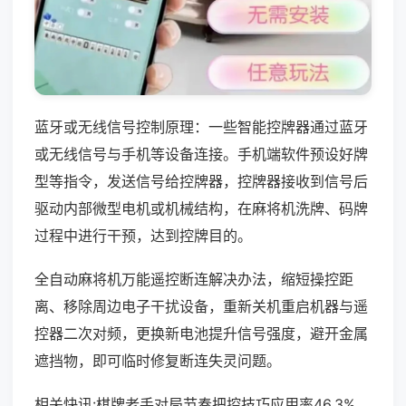
蓝牙或无线信号控制原理：一些智能控牌器通过蓝牙
或无线信号与手机等设备连接。手机端软件预设好牌
型等指令，发送信号给控牌器，控牌器接收到信号后
驱动内部微型电机或机械结构，在麻将机洗牌、码牌
过程中进行干预，达到控牌目的。
全自动麻将机万能遥控断连解决办法，缩短操控距
离、移除周边电子干扰设备，重新关机重启机器与遥
控器二次对频，更换新电池提升信号强度，避开金属
遮挡物，即可临时修复断连失灵问题。
相关快讯:棋牌老手对局节奏把控技巧应用率46.3%，