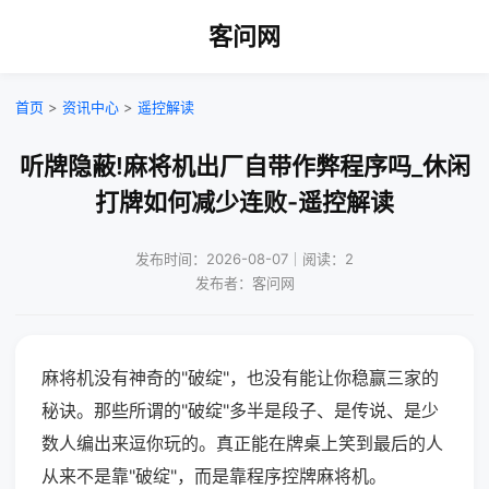
客问网
首页
>
资讯中心
>
遥控解读
听牌隐蔽!麻将机出厂自带作弊程序吗_休闲
打牌如何减少连败-遥控解读
发布时间：2026-08-07｜阅读：2
发布者：客问网
麻将机没有神奇的"破绽"，也没有能让你稳赢三家的
秘诀。那些所谓的"破绽"多半是段子、是传说、是少
数人编出来逗你玩的。真正能在牌桌上笑到最后的人
从来不是靠"破绽"，而是靠程序控牌麻将机。