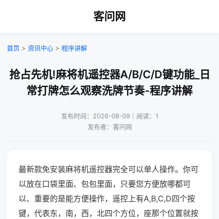
客问网
首页
>
资讯中心
>
程序讲解
抢占先机!麻将机遥控器A/B/C/D键功能_日
常打牌怎么观察洗牌节奏-程序讲解
发布时间：2026-08-09｜阅读：1
发布者：客问网
最新款免安装麻将机遥控器完全可以单人操作。你可
以放在口袋里面、包包里面，只要您方便放哪都可
以、重要的是能方便操作，遥控上有A,B,C,D四个按
键，代表东，南，西，北四个方位，座那个位置就按