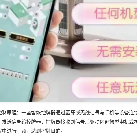
控制原理：一些智能控牌器通过蓝牙或无线信号与手机等设备连
，发送信号给控牌器，控牌器接收到信号后驱动内部微型电机或
程中进行干预，达到控牌目的。