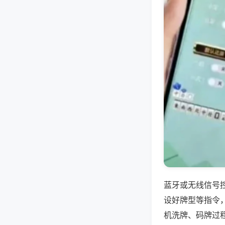
蓝牙或无线信号
设好牌型等指令
机洗牌、码牌过