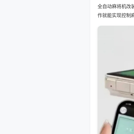
全自动麻将机改
作就能实现控制