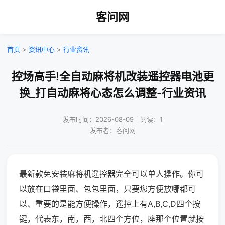
客问网
首页
>
资讯中心
>
行业资讯
控场高手!全自动麻将机改装遥控器电池更
换_打自动麻将心态怎么调整-行业资讯
发布时间：2026-08-09｜阅读：1
发布者：客问网
最新款免安装麻将机遥控器完全可以单人操作。你可
以放在口袋里面、包包里面，只要您方便放哪都可
以、重要的是能方便操作，遥控上有A,B,C,D四个按
键，代表东，南，西，北四个方位，座那个位置就按