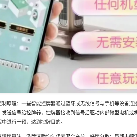
控制原理：一些智能控牌器通过蓝牙或无线信号与手机等设备连
，发送信号给控牌器，控牌器接收到信号后驱动内部微型电机或
程中进行干预，达到控牌目的。
音辨牌赢法，洗牌清脆均匀代表混合充分、好牌分散；局部卡顿