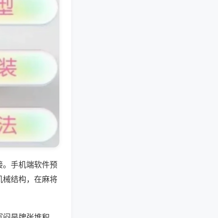
接。手机端软件预
机械结构，在麻将
沉闷是牌张堆积，