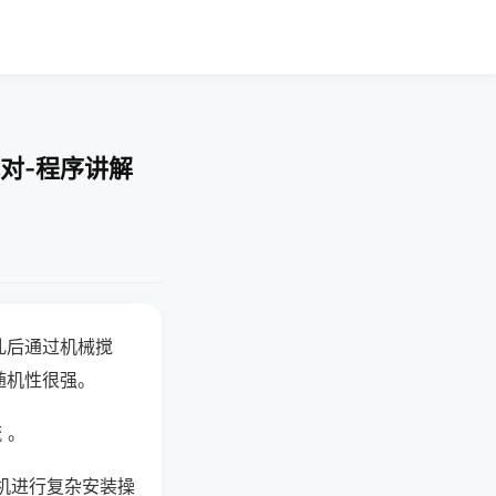
对-程序讲解
乱后通过机械搅
随机性很强。
 。
机进行复杂安装操