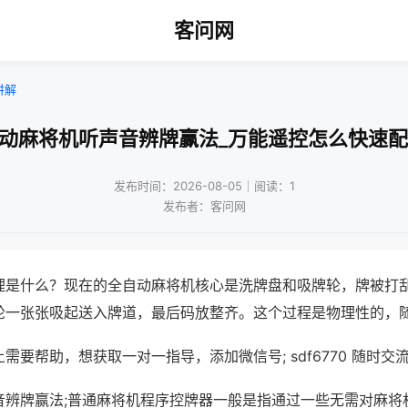
客问网
讲解
自动麻将机听声音辨牌赢法_万能遥控怎么快速配
发布时间：2026-08-05｜阅读：1
发布者：客问网
理是什么？现在的全自动麻将机核心是洗牌盘和吸牌轮，牌被打
轮一张张吸起送入牌道，最后码放整齐。这个过程是物理性的，
需要帮助，想获取一对一指导，添加微信号; sdf6770 随时交流
音辨牌赢法;普通麻将机程序控牌器一般是指通过一些无需对麻将