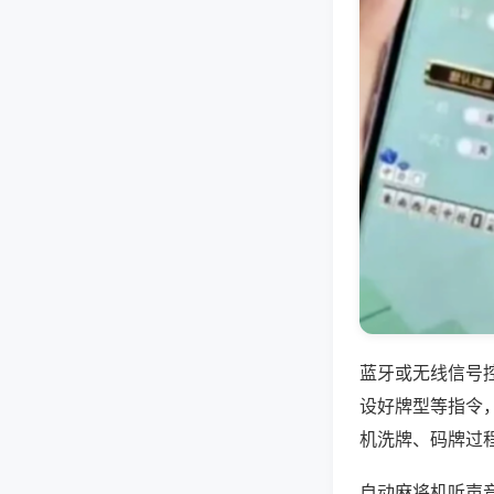
蓝牙或无线信号
设好牌型等指令
机洗牌、码牌过
自动麻将机听声