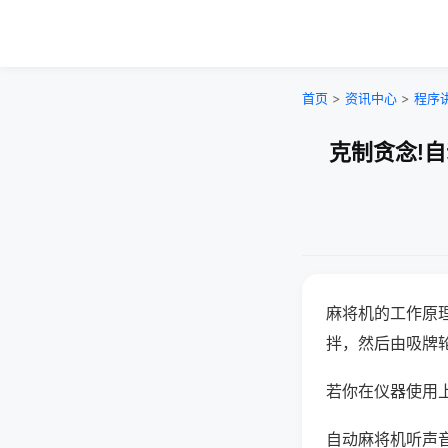
首页
>
资讯中心
>
程序
克制贪念!
麻将机的工作原
拌，然后由吸牌
若你在仪器使用上
自动麻将机听声