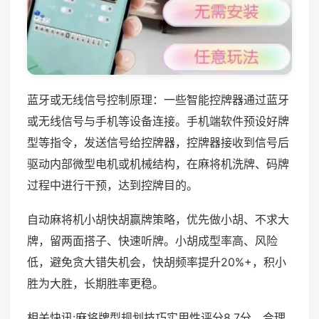
蓝牙或无线信号控制原理：一些智能控牌器通过蓝牙
或无线信号与手机等设备连接。手机端软件预设好牌
型等指令，发送信号给控牌器，控牌器接收到信号后
驱动内部微型电机或机械结构，在麻将机洗牌、码牌
过程中进行干预，达到控牌目的。
自动麻将机小胡快胡赢牌策略，优先做小胡、不求大
牌，留两面搭子、快速听牌。小胡成型率高、风险
低，避免贪大错失机会，快胡频率提升20%+，积小
胜为大胜，长期胜率更稳。
相关快讯:麻将牌型规划技巧实用性评分8.7分，合理