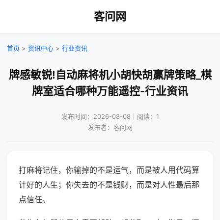
客问网
首页
>
资讯中心
>
行业资讯
牌感敏锐!自动麻将机小胡快胡赢牌策略_棋
牌室适合哪种万能遥控-行业资讯
发布时间：2026-08-08｜阅读：1
发布者：客问网
打麻将记住，你输掉的不是运气，而是被人用代码算
计好的人生；你失去的不是钱财，而是对人性最后那
点信任。