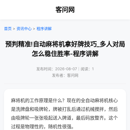
客问网
首页
>
资讯中心
>
程序讲解
预判精准!自动麻将机拿好牌技巧_多人对局
怎么稳住胜率-程序讲解
发布时间：2026-08-07｜阅读：1
发布者：客问网
麻将机的工作原理是什么？现在的全自动麻将机核心
是洗牌盘和吸牌轮，牌被打乱后通过机械搅拌，然后
由吸牌轮一张张吸起送入牌道，最后码放整齐。这个
过程是物理性的，随机性很强。