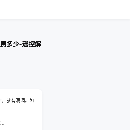
费多少-遥控解
律，就有漏洞。如
 。