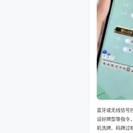
蓝牙或无线信号
设好牌型等指令
机洗牌、码牌过