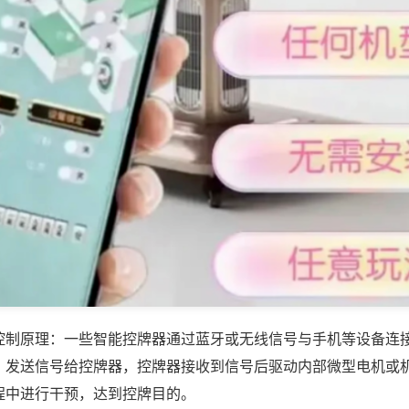
控制原理：一些智能控牌器通过蓝牙或无线信号与手机等设备连
，发送信号给控牌器，控牌器接收到信号后驱动内部微型电机或
程中进行干预，达到控牌目的。