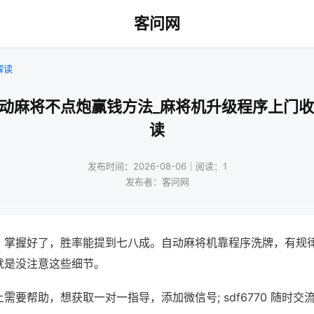
客问网
解读
自动麻将不点炮赢钱方法_麻将机升级程序上门收
读
发布时间：2026-08-06｜阅读：1
发布者：客问网
，掌握好了，胜率能提到七八成。自动麻将机靠程序洗牌，有规
就是没注意这些细节。
需要帮助，想获取一对一指导，添加微信号; sdf6770 随时交流