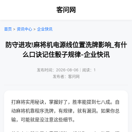
客问网
首页
>
资讯中心
>
企业快讯
防守进攻!麻将机电源线位置洗牌影响_有什
么口诀记住骰子规律-企业快讯
发布时间：2026-08-06｜阅读：1
发布者：客问网
打麻将实用秘诀，掌握好了，胜率能提到七八成。自
动麻将机靠程序洗牌，有规律，就有漏洞。如果你总
输，可能就是没注意这些细节。