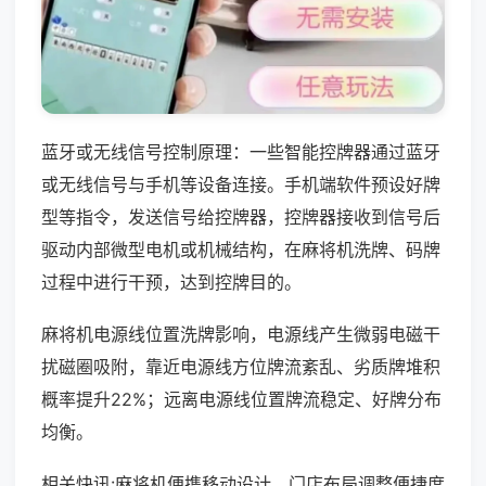
蓝牙或无线信号控制原理：一些智能控牌器通过蓝牙
或无线信号与手机等设备连接。手机端软件预设好牌
型等指令，发送信号给控牌器，控牌器接收到信号后
驱动内部微型电机或机械结构，在麻将机洗牌、码牌
过程中进行干预，达到控牌目的。
麻将机电源线位置洗牌影响，电源线产生微弱电磁干
扰磁圈吸附，靠近电源线方位牌流紊乱、劣质牌堆积
概率提升22%；远离电源线位置牌流稳定、好牌分布
均衡。
相关快讯:麻将机便携移动设计，门店布局调整便捷度