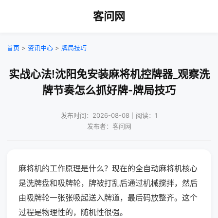
客问网
首页
>
资讯中心
>
牌局技巧
实战心法!沈阳免安装麻将机控牌器_观察洗
牌节奏怎么抓好牌-牌局技巧
发布时间：2026-08-08｜阅读：1
发布者：客问网
麻将机的工作原理是什么？现在的全自动麻将机核心
是洗牌盘和吸牌轮，牌被打乱后通过机械搅拌，然后
由吸牌轮一张张吸起送入牌道，最后码放整齐。这个
过程是物理性的，随机性很强。