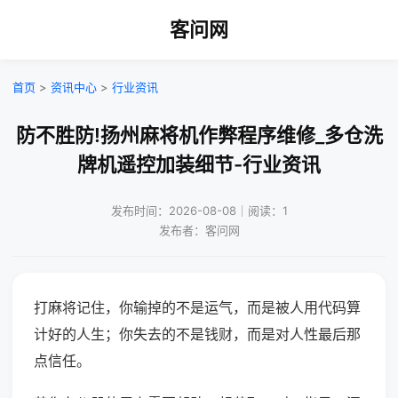
客问网
首页
>
资讯中心
>
行业资讯
防不胜防!扬州麻将机作弊程序维修_多仓洗
牌机遥控加装细节-行业资讯
发布时间：2026-08-08｜阅读：1
发布者：客问网
打麻将记住，你输掉的不是运气，而是被人用代码算
计好的人生；你失去的不是钱财，而是对人性最后那
点信任。