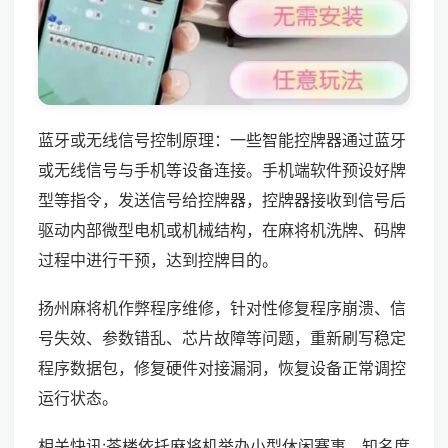
蓝牙或无线信号控制原理：一些智能控牌器通过蓝牙
或无线信号与手机等设备连接。手机端软件预设好牌
型等指令，发送信号给控牌器，控牌器接收到信号后
驱动内部微型电机或机械结构，在麻将机洗牌、码牌
过程中进行干预，达到控牌目的。
扬州麻将机作弊程序维修，针对性修复程序崩溃、信
号失效、参数错乱、芯片故障等问题，重新刷写稳定
程序数据包，修复硬件对接漏洞，恢复设备正常调控
运行状态。
相关快讯:茶楼依托麻将机举办小型休闲赛事，知名度