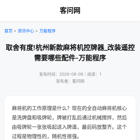
客问网
首页
>
资讯中心
>
万能程序
取舍有度!杭州新款麻将机控牌器_改装遥控
需要哪些配件-万能程序
发布时间：2026-08-08｜阅读：1
发布者：客问网
麻将机的工作原理是什么？现在的全自动麻将机核心
是洗牌盘和吸牌轮，牌被打乱后通过机械搅拌，然后
由吸牌轮一张张吸起送入牌道，最后码放整齐。这个
过程是物理性的，随机性很强。