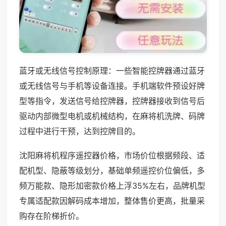
蓝牙或无线信号控制原理：一些智能控牌器通过蓝牙
或无线信号与手机等设备连接。手机端软件预设好牌
型等指令，发送信号给控牌器，控牌器接收到信号后
驱动内部微型电机或机械结构，在麻将机洗牌、码牌
过程中进行干预，达到控牌目的。
沈阳麻将机程序遥控器价格，市场价位根据频段、适
配机型、隐蔽等级划分，基础单频遥控价位偏低，多
频万能款、隐形加密款价格上浮35%左右，品牌机型
专属适配款因解码成本增加，整体售价更高，批量采
购存在阶梯折价。