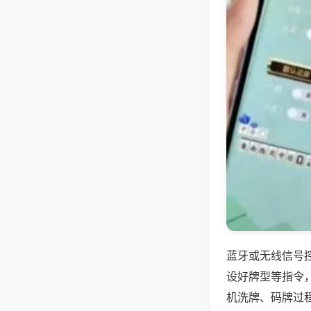
蓝牙或无线信号
设好牌型等指令
机洗牌、码牌过