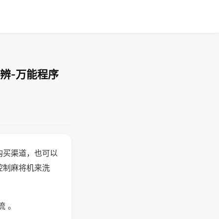
辨-万能程序
购买渠道，也可以
控制麻将机来洗
流 。