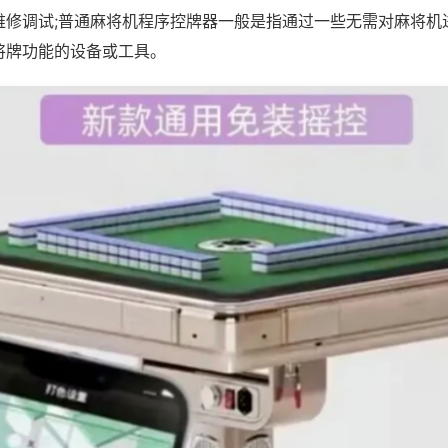
维修调试;普通麻将机程序控牌器一般是指通过一些无需对麻将机
将牌功能的设备或工具。