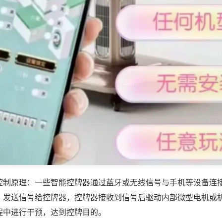
控制原理：一些智能控牌器通过蓝牙或无线信号与手机等设备连
，发送信号给控牌器，控牌器接收到信号后驱动内部微型电机或
程中进行干预，达到控牌目的。