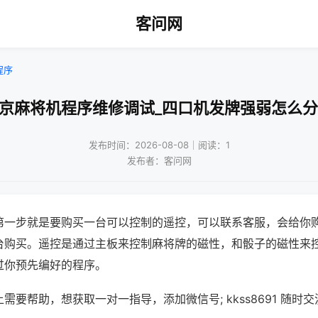
客问网
程序
南京麻将机程序维修调试_四口机发牌强弱怎么分
发布时间：2026-08-08｜阅读：1
发布者：客问网
第一步就是要购买一台可以控制的遥控，可以联系客服，会给你
台购买。遥控是通过主板来控制麻将牌的磁性，和骰子的磁性来
过你预先编好的程序。
需要帮助，想获取一对一指导，添加微信号; kkss8691 随时交