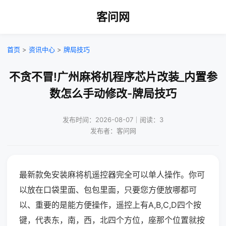
客问网
首页
>
资讯中心
>
牌局技巧
不贪不冒!广州麻将机程序芯片改装_内置参
数怎么手动修改-牌局技巧
发布时间：2026-08-07｜阅读：3
发布者：客问网
最新款免安装麻将机遥控器完全可以单人操作。你可
以放在口袋里面、包包里面，只要您方便放哪都可
以、重要的是能方便操作，遥控上有A,B,C,D四个按
键，代表东，南，西，北四个方位，座那个位置就按