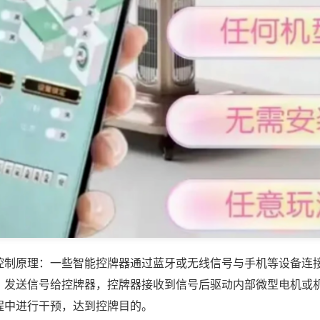
控制原理：一些智能控牌器通过蓝牙或无线信号与手机等设备连
，发送信号给控牌器，控牌器接收到信号后驱动内部微型电机或
程中进行干预，达到控牌目的。