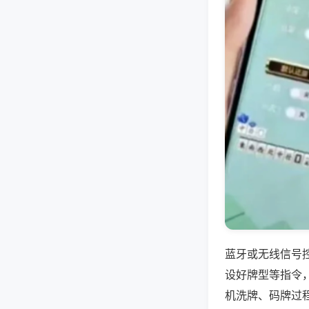
蓝牙或无线信号
设好牌型等指令
机洗牌、码牌过