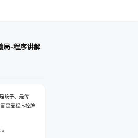
输局-程序讲解
半是段子、是传
，而是靠程序控牌
 。