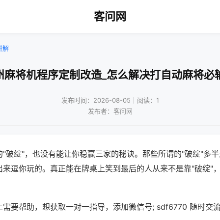
客问网
讲解
州麻将机程序定制改造_怎么解决打自动麻将必
发布时间：2026-08-05｜阅读：1
发布者：客问网
"破绽"，也没有能让你稳赢三家的秘诀。那些所谓的"破绽"多
出来逗你玩的。真正能在牌桌上笑到最后的人从来不是靠"破绽"
需要帮助，想获取一对一指导，添加微信号; sdf6770 随时交流