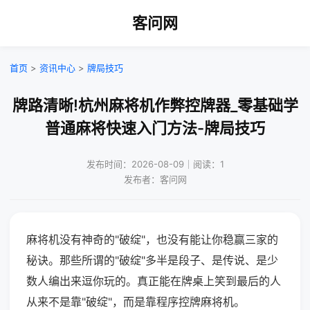
客问网
首页
>
资讯中心
>
牌局技巧
牌路清晰!杭州麻将机作弊控牌器_零基础学
普通麻将快速入门方法-牌局技巧
发布时间：2026-08-09｜阅读：1
发布者：客问网
麻将机没有神奇的"破绽"，也没有能让你稳赢三家的
秘诀。那些所谓的"破绽"多半是段子、是传说、是少
数人编出来逗你玩的。真正能在牌桌上笑到最后的人
从来不是靠"破绽"，而是靠程序控牌麻将机。