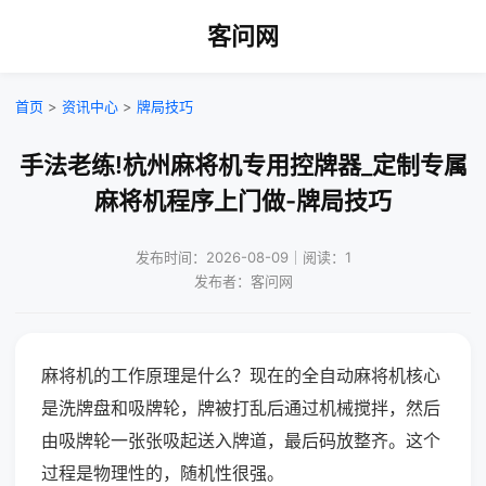
客问网
首页
>
资讯中心
>
牌局技巧
手法老练!杭州麻将机专用控牌器_定制专属
麻将机程序上门做-牌局技巧
发布时间：2026-08-09｜阅读：1
发布者：客问网
麻将机的工作原理是什么？现在的全自动麻将机核心
是洗牌盘和吸牌轮，牌被打乱后通过机械搅拌，然后
由吸牌轮一张张吸起送入牌道，最后码放整齐。这个
过程是物理性的，随机性很强。