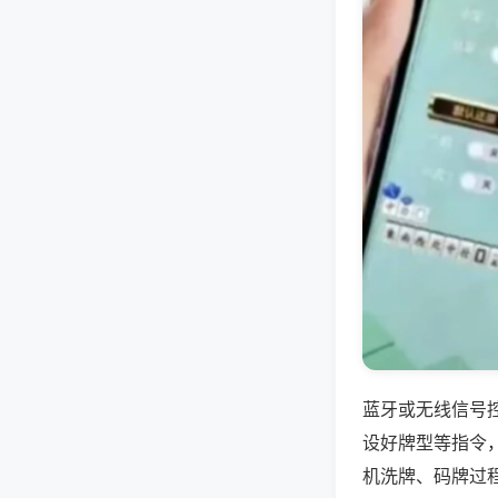
蓝牙或无线信号
设好牌型等指令
机洗牌、码牌过