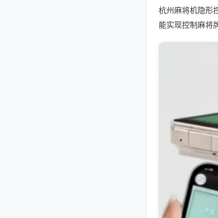
杭州麻将机隐形
能实现控制麻将