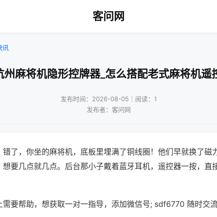
客问网
快讯
杭州麻将机隐形控牌器_怎么搭配老式麻将机遥
发布时间：2026-08-05｜阅读：1
发布者：客问网
？错了，你坐的麻将机，底板里埋满了铜线圈！他们早就换了磁
，想要几点就几点。后台那小子戴着蓝牙耳机，遥控器一按，直
需要帮助，想获取一对一指导，添加微信号; sdf6770 随时交流