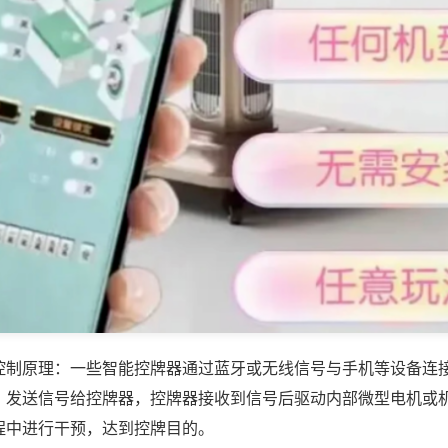
控制原理：一些智能控牌器通过蓝牙或无线信号与手机等设备连
，发送信号给控牌器，控牌器接收到信号后驱动内部微型电机或
程中进行干预，达到控牌目的。