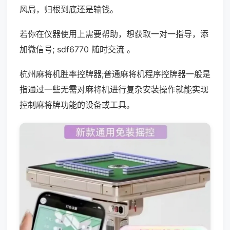
风局，归根到底还是输钱。
若你在仪器使用上需要帮助，想获取一对一指导，添
加微信号; sdf6770 随时交流 。
杭州麻将机胜率控牌器;普通麻将机程序控牌器一般是
指通过一些无需对麻将机进行复杂安装操作就能实现
控制麻将牌功能的设备或工具。