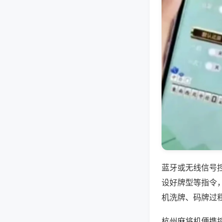
蓝牙或无线信号
设好牌型等指令
机洗牌、码牌过
杭州麻将机便携