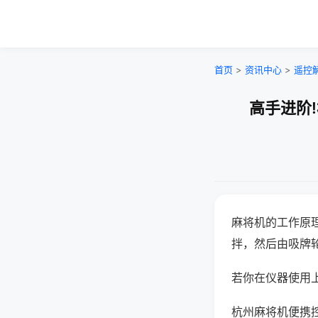
首页
>
资讯中心
>
遥控
高手进阶
麻将机的工作原
拌，然后由吸牌
若你在仪器使用上
杭州麻将机便携