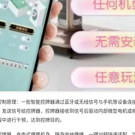
控制原理：一些智能控牌器通过蓝牙或无线信号与手机等设备连
，发送信号给控牌器，控牌器接收到信号后驱动内部微型电机或
程中进行干预，达到控牌目的。
控牌器，充电式便携机身，随身收纳便捷，一键对频快速适配，