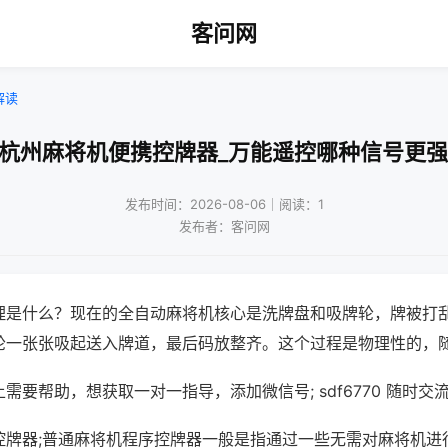
客问网
解读
!杭州麻将机便携控牌器_万能遥控哪种信号更强
发布时间：2026-08-06｜阅读：1
发布者：客问网
理是什么？现在的全自动麻将机核心是洗牌盘和吸牌轮，牌被打
轮一张张吸起送入牌道，最后码放整齐。这个过程是物理性的，
需要帮助，想获取一对一指导，添加微信号; sdf6770 随时交流
控牌器;普通麻将机程序控牌器一般是指通过一些无需对麻将机进