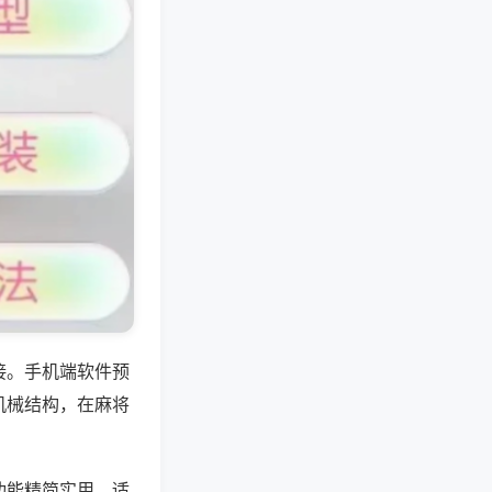
接。手机端软件预
机械结构，在麻将
功能精简实用，适