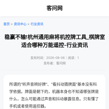
客问网
首页
>
资讯中心
>
行业资讯
稳赢不输!杭州通用麻将机控牌工具_棋牌室
适合哪种万能遥控-行业资讯
发布时间：2026-08-06｜阅读：1
发布者：客问网
所谓的"听声音辨好牌"、"看抖动猜牌面"基本没有科
学依据。牌面是朝下的，机器本身也不知道哪张牌是
什么，怎么可能通过声音和抖动暴露信息。只有懂了
手机或者使用遥控器。