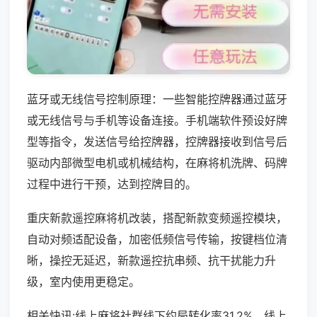
蓝牙或无线信号控制原理：一些智能控牌器通过蓝牙
或无线信号与手机等设备连接。手机端软件预设好牌
型等指令，发送信号给控牌器，控牌器接收到信号后
驱动内部微型电机或机械结构，在麻将机洗牌、码牌
过程中进行干预，达到控牌目的。
重庆新款遥控麻将机改装，搭配新款变频遥控模块，
自动对频适配设备，加密低频信号传输，按键档位清
晰，操控无延迟，新款遥控抗串频、抗干扰能力升
级，室内使用更稳定。
相关快讯:线上麻将社群线下约局转化率31.2%，线上