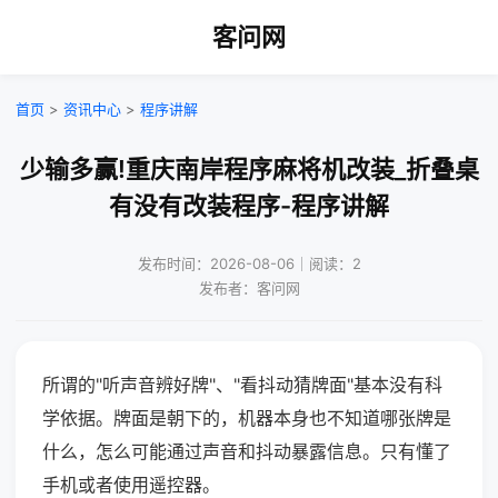
客问网
首页
>
资讯中心
>
程序讲解
少输多赢!重庆南岸程序麻将机改装_折叠桌
有没有改装程序-程序讲解
发布时间：2026-08-06｜阅读：2
发布者：客问网
所谓的"听声音辨好牌"、"看抖动猜牌面"基本没有科
学依据。牌面是朝下的，机器本身也不知道哪张牌是
什么，怎么可能通过声音和抖动暴露信息。只有懂了
手机或者使用遥控器。